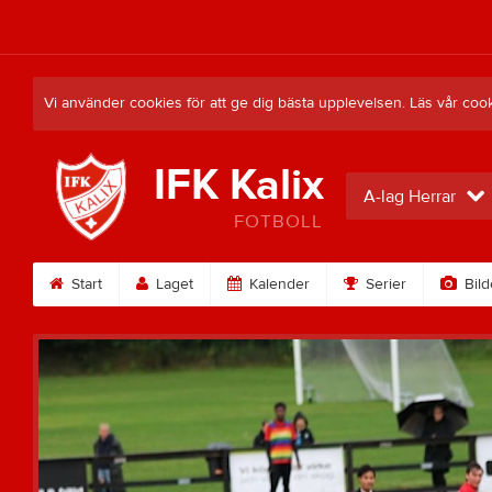
Vi använder cookies för att ge dig bästa upplevelsen. Läs vår coo
IFK Kalix
A-lag Herrar
FOTBOLL
Start
Laget
Kalender
Serier
Bild