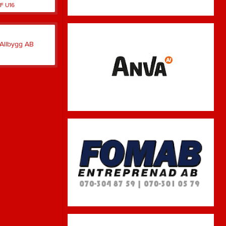
F U16